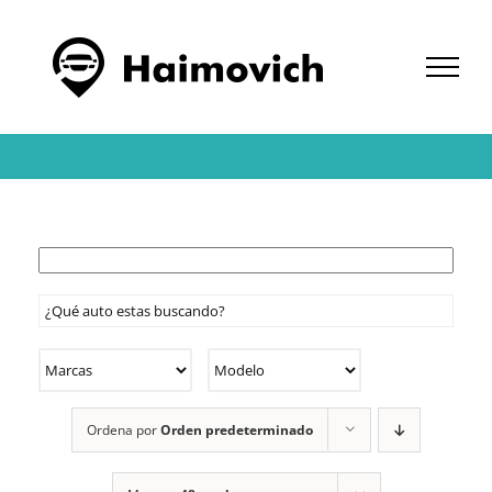
Saltar
al
contenido
Ordena por
Orden predeterminado