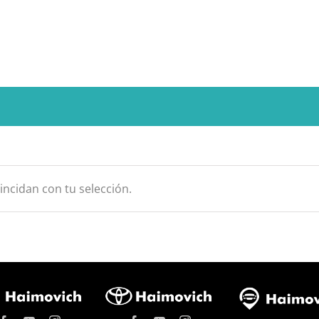
ncidan con tu selección.