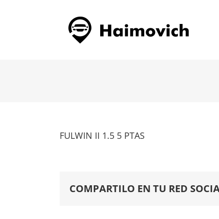
Saltar
al
contenido
FULWIN II 1.5 5 PTAS
COMPARTILO EN TU RED SOCIA