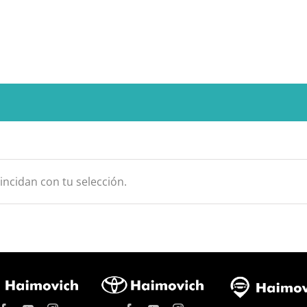
ncidan con tu selección.