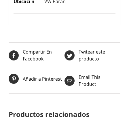
Ubicaci n
VW Paran
Compartir En
Twitear este
Facebook
producto
Email This
Añadir a Pinterest
Product
Productos relacionados