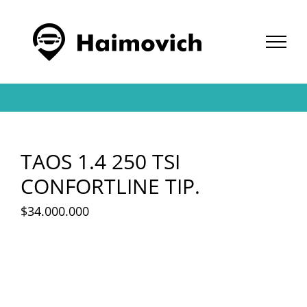
Saltar
al
contenido
TAOS 1.4 250 TSI
CONFORTLINE TIP.
$
34.000.000