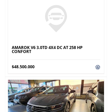
AMAROK V6 3.0TD 4X4 DC AT 258 HP
CONFORT
$
48.500.000