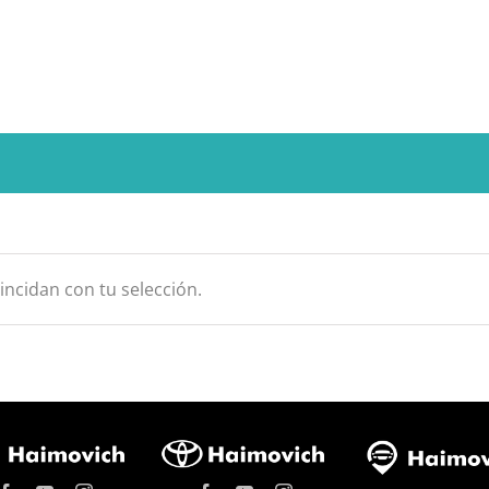
ncidan con tu selección.