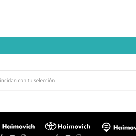
ncidan con tu selección.