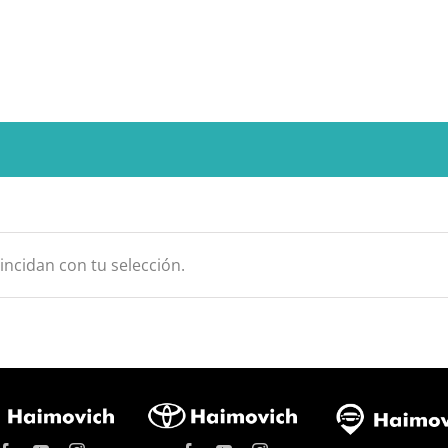
ncidan con tu selección.