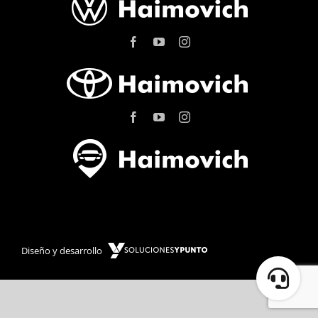
Diseño y desarrollo