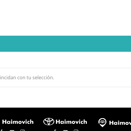
ncidan con tu selección.