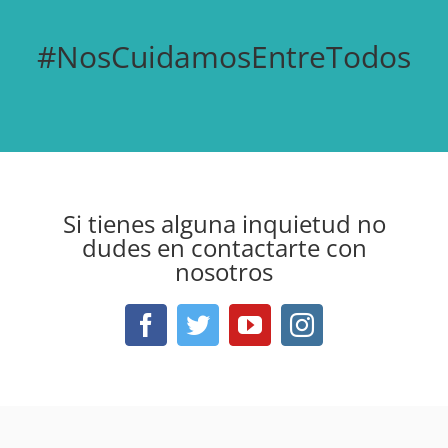
#NosCuidamosEntreTodos
Si tienes alguna inquietud no
dudes en contactarte con
nosotros