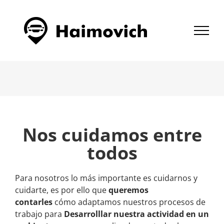
Saltar
al
contenido
Nos cuidamos entre
todos
Para nosotros lo más importante es cuidarnos y
cuidarte, es por ello que
queremos
contarles
cómo adaptamos nuestros procesos de
trabajo para
Desarrolllar nuestra actividad en un