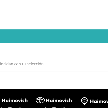
ncidan con tu selección.